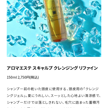
アロマエステ スキャルプ クレンジング リファイン
150ml 2,750円(税込)
シャンプー前の乾いた頭皮に使用する、頭皮用の「クレンジ
ングジェル」。夏にうれしい、スーッとした心地よい清涼感で、
シャンプーだけでは落としきれない、毛穴に詰まった蓄積汚