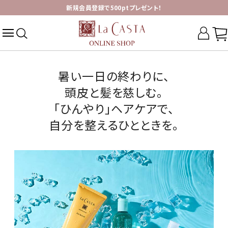
新規会員登録で500ptプレゼント！
暑い一日の終わりに、
頭皮と髪を慈しむ。
「ひんやり」ヘアケアで、
自分を整えるひとときを。