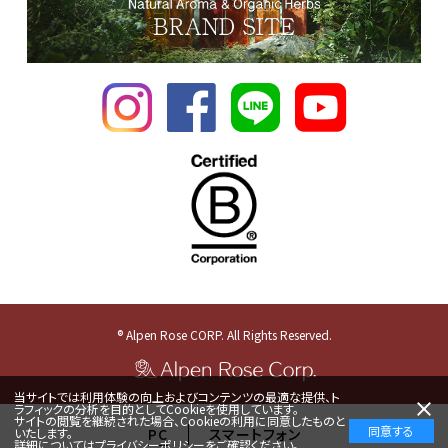
® Alpen Rose CORP. All Rights Reserved.
当サイトでは利用体験の向上およびコンテンツの最適な提供、ト
ラフィックの分析を目的としてCookieを使用しています。
サイトの閲覧を継続された場合、Cookieの利用に同意したものと
同意する
いたします。
PC
スマートフォン
詳細については
プライバシーポリシー
をご確認ください。