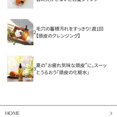
毛穴の蓄積汚れをすっきり！週1回
2
【頭皮のクレンジング】
夏の“お疲れ気味な頭皮”に。スーッ
3
とうるおう「頭皮の化粧水」
HOME