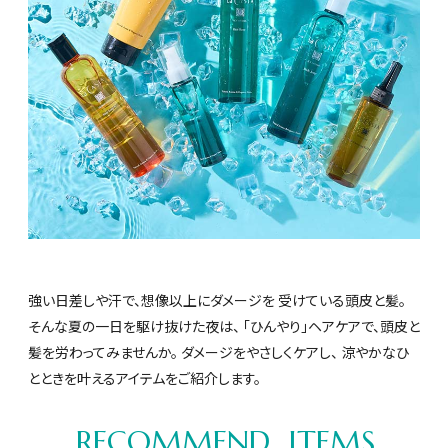
強い日差しや汗で、想像以上にダメージを
受けている頭皮と髪。
そんな夏の一日を駆け抜けた夜は、
「ひんやり」ヘアケアで、頭皮と
髪を労わってみませんか。
ダメージをやさしくケアし、
涼やかなひ
とときを叶えるアイテムをご紹介します。
RECOMMEND ITEMS