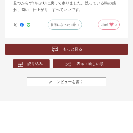
見つからず1年ぶりに戻って参りました。洗っている時の感
触、匂い、仕上がり、すべていいです。
参考になった
Like!
1
2
もっと見る
絞り込み
表示：新しい順
レビューを書く