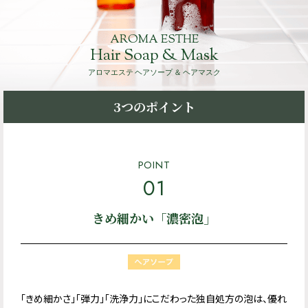
AROMA ESTHE
Hair Soap & Mask
アロマエステ ヘアソープ ＆ ヘアマスク
3つのポイント
POINT
01
きめ細かい「濃密泡」
「きめ細かさ」「弾力」「洗浄力」にこだわった独自処方の泡は、優れ