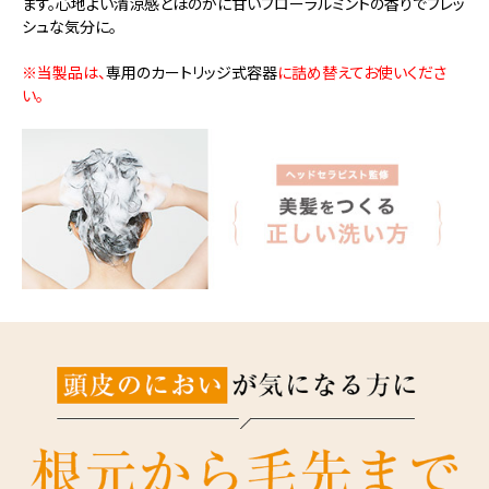
ます。心地よい清涼感とほのかに甘いフローラルミントの香りでフレッ
シュな気分に。
※当製品は、
専用のカートリッジ式容器
に詰め替えてお使いくださ
い。