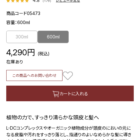
4.8
レビューを見る
（179）
商品コード
05473
容量：
600ml
300ml
600ml
4,290円
(税込)
在庫あり
この商品へのお問い合わせ
カートに入れる
植物の力で、すっきり清らかな頭皮と髪へ
L-DCコンプレックスやオーガニック植物成分が頭皮のにおいの元に
なる皮脂や汚れをすっきり落とし、指通りのよいなめらかな髪に導き