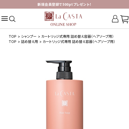
新規会員登録で500ptプレゼント！
TOP
>
シャンプー
>
カートリッジ式専用 詰め替え容器（ヘアソープ用）
TOP
>
詰め替え用
>
カートリッジ式専用 詰め替え容器（ヘアソープ用）