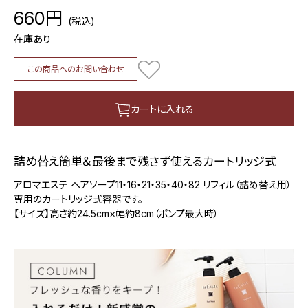
660円
(税込)
在庫あり
この商品へのお問い合わせ
カートに入れる
詰め替え簡単＆最後まで残さず使えるカートリッジ式
アロマエステ ヘアソープ11・16・21・35・40・82 リフィル（詰め替え用）
専用のカートリッジ式容器です。
【サイズ】高さ約24.5cm×幅約8cm（ポンプ最大時）