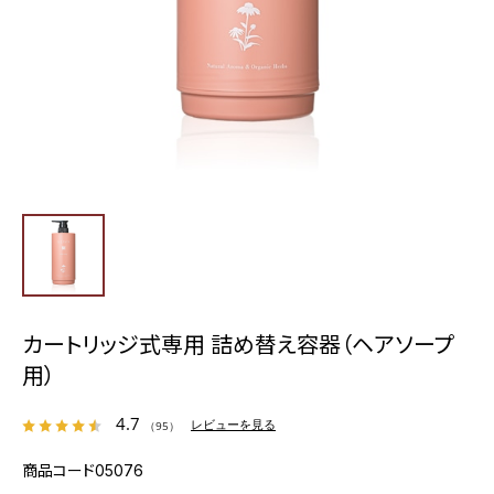
カートリッジ式専用 詰め替え容器（ヘアソープ
用）
4.7
レビューを見る
（95）
商品コード
05076