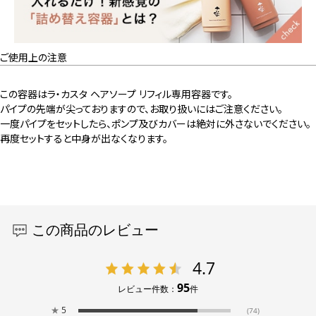
ご使用上の注意
この容器はラ・カスタ ヘアソープ リフィル専用容器です。
パイプの先端が尖っておりますので、お取り扱いにはご注意ください。
一度パイプをセットしたら、ポンプ及びカバーは絶対に外さないでください。
再度セットすると中身が出なくなります。
この商品のレビュー
4.7
95
レビュー件数：
件
★
5
(74)