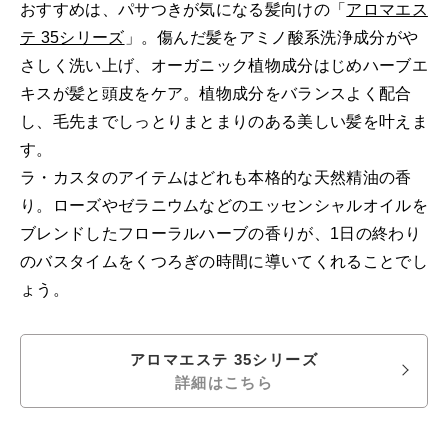
おすすめは、パサつきが気になる髪向けの「
アロマエス
テ 35シリーズ
」。傷んだ髪をアミノ酸系洗浄成分がや
さしく洗い上げ、オーガニック植物成分はじめハーブエ
キスが髪と頭皮をケア。植物成分をバランスよく配合
し、毛先までしっとりまとまりのある美しい髪を叶えま
す。
ラ・カスタのアイテムはどれも本格的な天然精油の香
り。ローズやゼラニウムなどのエッセンシャルオイルを
ブレンドしたフローラルハーブの香りが、1日の終わり
のバスタイムをくつろぎの時間に導いてくれることでし
ょう。
アロマエステ 35シリーズ
詳細はこちら