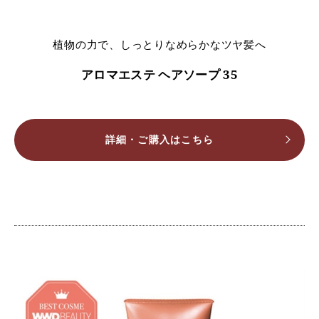
植物の力で、しっとりなめらかなツヤ髪へ
アロマエステ ヘアソープ 35
詳細・ご購入はこちら