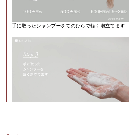
手に取ったシャンプーをてのひらで軽く泡立てます