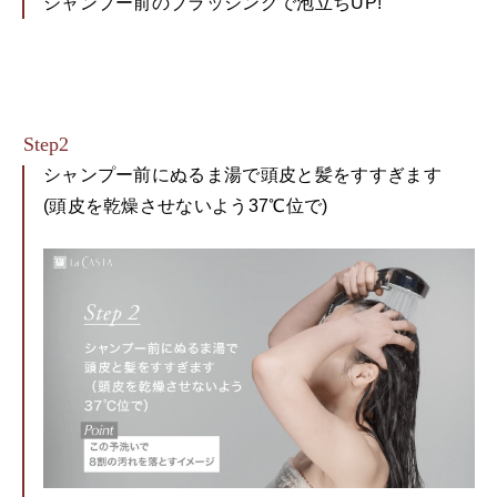
シャンプー前のブラッシングで泡立ちUP!
シャンプー前にぬるま湯で頭皮と髪をすすぎます
(頭皮を乾燥させないよう37℃位で)