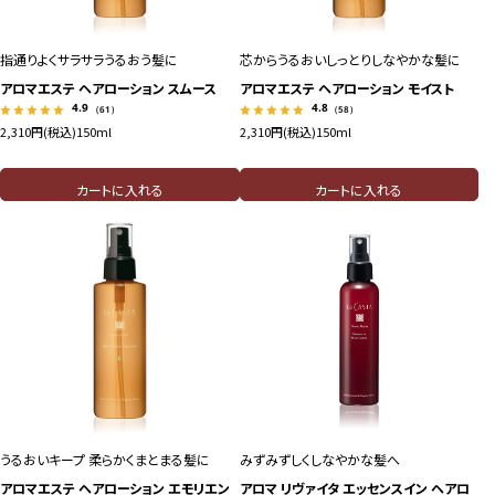
指通りよくサラサラうるおう髪に
芯からうるおいしっとりしなやかな髪に
アロマエステ ヘアローション スムース
アロマエステ ヘアローション モイスト
4.9
4.8
（61）
（58）
2,310円(税込)
150ml
2,310円(税込)
150ml
カートに入れる
カートに入れる
うるおいキープ 柔らかくまとまる髪に
みずみずしくしなやかな髪へ
アロマエステ ヘアローション エモリエン
アロマ リヴァイタ エッセンスイン ヘアロ