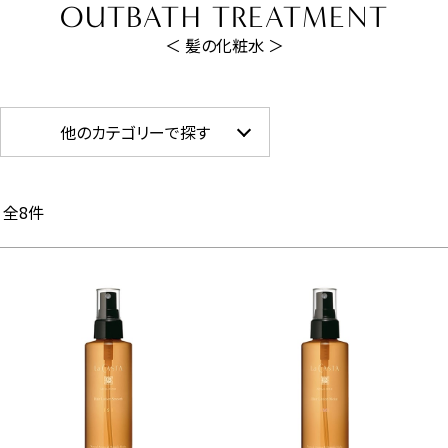
OUTBATH TREATMENT
＜ 髪の化粧水 ＞
他のカテゴリーで探す
全
8
件