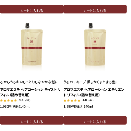
カートに入れる
カートに入れる
芯からうるおいしっとりしなやかな髪に
うるおいキープ 柔らかくまとまる髪に
アロマエステ ヘアローション モイスト リ
アロマエステ ヘアローション エモリエン
フィル（詰め替え用）
ト リフィル（詰め替え用）
4.8
4.8
（58）
（44）
1,980円(税込)
140ml
1,980円(税込)
140ml
カートに入れる
カートに入れる