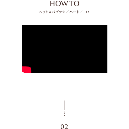
HOW TO
02