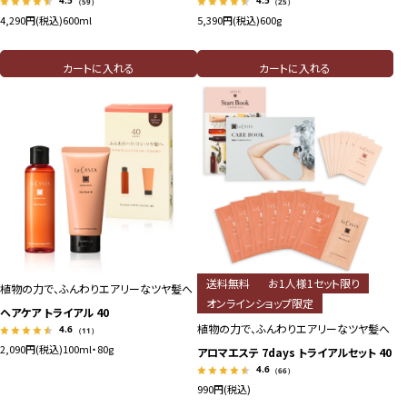
（59）
（25）
4,290円(税込)
600ml
5,390円(税込)
600g
カートに入れる
カートに入れる
送料無料
お1人様1セット限り
植物の力で、ふんわりエアリーなツヤ髪へ
オンラインショップ限定
ヘアケア トライアル 40
植物の力で、ふんわりエアリーなツヤ髪へ
4.6
（11）
2,090円(税込)
100ml・80g
アロマエステ 7days トライアルセット 40
4.6
（66）
990円(税込)