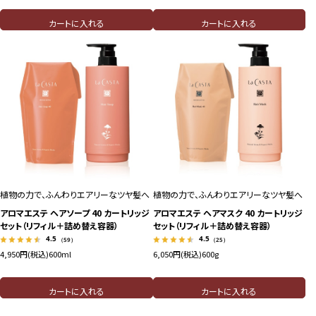
カートに入れる
カートに入れる
植物の力で、ふんわりエアリーなツヤ髪へ
植物の力で、ふんわりエアリーなツヤ髪へ
アロマエステ ヘアソープ 40 カートリッジ
アロマエステ ヘアマスク 40 カートリッジ
セット（リフィル＋詰め替え容器）
セット（リフィル＋詰め替え容器）
4.5
4.5
（59）
（25）
4,950円(税込)
600ml
6,050円(税込)
600g
カートに入れる
カートに入れる