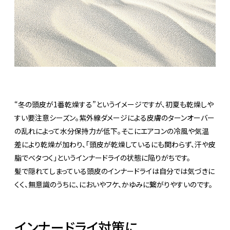
“冬の頭皮が1番乾燥する”というイメージですが、初夏も乾燥しや
すい要注意シーズン。紫外線ダメージによる皮膚のターンオーバー
の乱れによって水分保持力が低下。そこにエアコンの冷風や気温
差により乾燥が加わり、「頭皮が乾燥しているにも関わらず、汗や皮
脂でベタつく」というインナードライの状態に陥りがちです。
髪で隠れてしまっている頭皮のインナードライは自分では気づきに
くく、無意識のうちに、においやフケ、かゆみに繋がりやすいのです。
インナードライ対策に