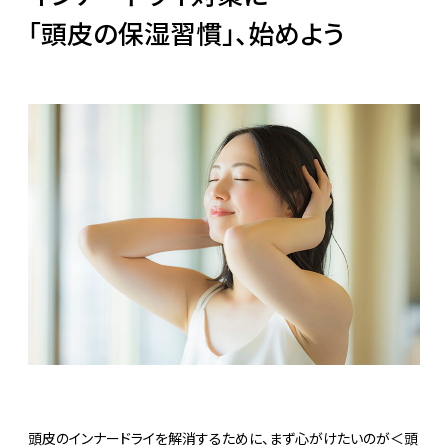
「頭皮の保湿習慣」、始めよう
頭皮のインナードライを解消するために、まず心がけたいのが＜頭