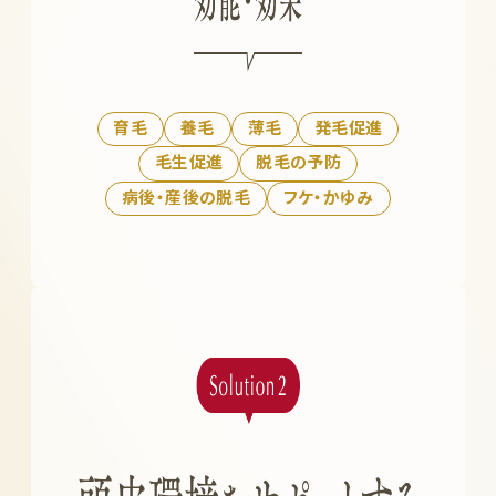
育毛
養毛
薄毛
発毛促進
毛生促進
脱毛の予防
病後・産後の脱毛
フケ・かゆみ