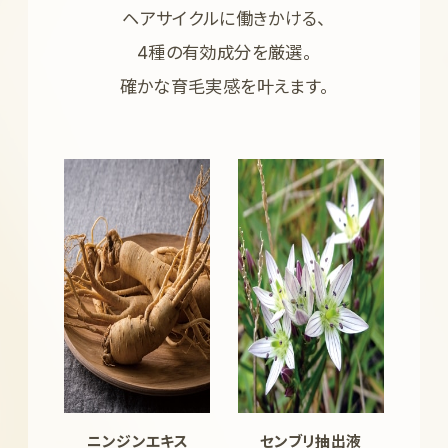
ヘアサイクルに働きかける、
4種の有効成分を厳選。
確かな育毛実感を叶えます。
ニンジンエキス
センブリ抽出液