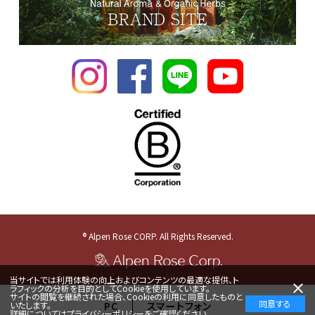
® Alpen Rose CORP. All Rights Reserved.
当サイトでは利用体験の向上およびコンテンツの最適な提供、ト
ラフィックの分析を目的としてCookieを使用しています。
サイトの閲覧を継続された場合、Cookieの利用に同意したものと
同意する
いたします。
PC
スマートフォン
詳細については
プライバシーポリシー
をご確認ください。