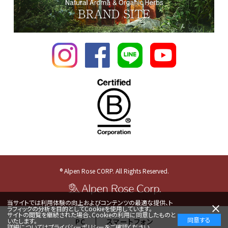
® Alpen Rose CORP. All Rights Reserved.
当サイトでは利用体験の向上およびコンテンツの最適な提供、ト
ラフィックの分析を目的としてCookieを使用しています。
サイトの閲覧を継続された場合、Cookieの利用に同意したものと
同意する
いたします。
PC
スマートフォン
詳細については
プライバシーポリシー
をご確認ください。