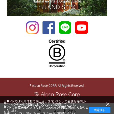
® Alpen Rose CORP. All Rights Reserved.
当サイトでは利用体験の向上およびコンテンツの最適な提供、ト
ラフィックの分析を目的としてCookieを使用しています。
サイトの閲覧を継続された場合、Cookieの利用に同意したものと
同意する
いたします。
PC
スマートフォン
詳細については
プライバシーポリシー
をご確認ください。