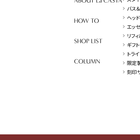
ABOUT La CASTA
バス
ヘッ
HOW TO
エッ
リフィ
SHOP LIST
ギフト
トライ
COLUMN
限定
刻印