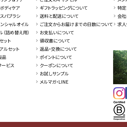
＆ボディケア
ギフトラッピングについて
特定
ドスパブラシ
送料と配送について
会社
センシャルオイル
ご注文からお届けまでの日数について
求人
ル（詰め替え用）
お支払いについて
セット
領収書について
アルセット
返品・交換について
製品
ポイントについて
サービス
クーポンについて
お試しサンプル
メルマガ・LINE