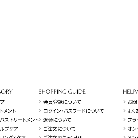
GORY
SHOPPING GUIDE
HELP
ンプー
会員登録について
お問
トメント
ログイン・パスワードについて
よく
バス トリートメント
退会について
プラ
ャルプケア
ご注文について
オン
リング＆ケア
ご注文のキャンセル
メン