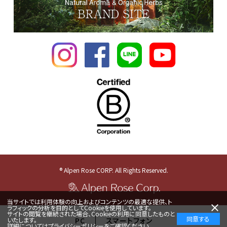
® Alpen Rose CORP. All Rights Reserved.
当サイトでは利用体験の向上およびコンテンツの最適な提供、ト
ラフィックの分析を目的としてCookieを使用しています。
サイトの閲覧を継続された場合、Cookieの利用に同意したものと
同意する
いたします。
PC
スマートフォン
詳細については
プライバシーポリシー
をご確認ください。