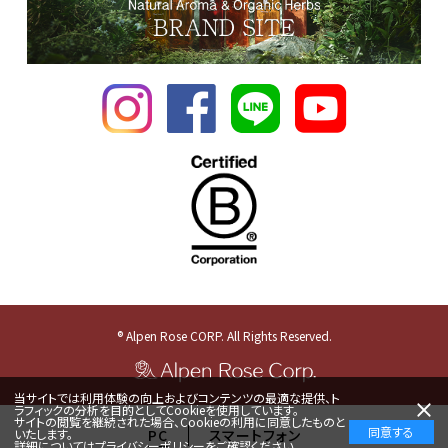
® Alpen Rose CORP. All Rights Reserved.
当サイトでは利用体験の向上およびコンテンツの最適な提供、ト
ラフィックの分析を目的としてCookieを使用しています。
サイトの閲覧を継続された場合、Cookieの利用に同意したものと
同意する
いたします。
PC
スマートフォン
詳細については
プライバシーポリシー
をご確認ください。