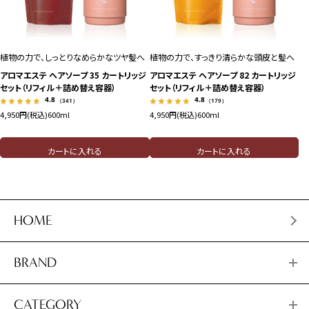
植物の力で、しっとりなめらかなツヤ髪へ
植物の力で、すっきり清らかな頭皮と髪へ
アロマエステ ヘアソープ 35 カートリッジ
アロマエステ ヘアソープ 82 カートリッジ
セット（リフィル＋詰め替え容器）
セット（リフィル＋詰め替え容器）
4.8
4.8
（341）
（179）
4,950円(税込)
600ml
4,950円(税込)
600ml
カートに入れる
カートに入れる
HOME
BRAND
CATEGORY