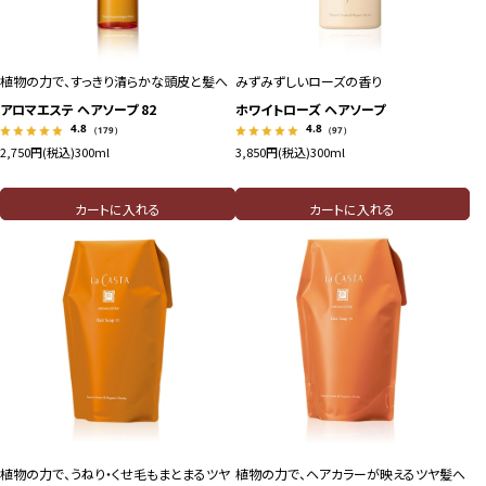
植物の力で、すっきり清らかな頭皮と髪へ
みずみずしいローズの香り
アロマエステ ヘアソープ 82
ホワイトローズ ヘアソープ
4.8
4.8
（179）
（97）
2,750円(税込)
300ml
3,850円(税込)
300ml
カートに入れる
カートに入れる
植物の力で、うねり・くせ毛もまとまるツヤ
植物の力で、ヘアカラーが映えるツヤ髪へ