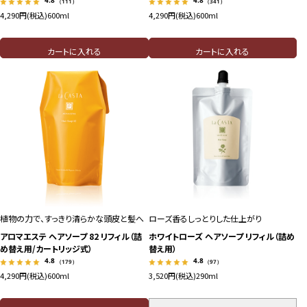
（111）
（341）
4,290円(税込)
600ml
4,290円(税込)
600ml
カートに入れる
カートに入れる
植物の力で、すっきり清らかな頭皮と髪へ
ローズ香るしっとりした仕上がり
アロマエステ ヘアソープ 82 リフィル（詰
ホワイトローズ ヘアソープ リフィル（詰め
め替え用/カートリッジ式）
替え用）
4.8
4.8
（179）
（97）
4,290円(税込)
600ml
3,520円(税込)
290ml