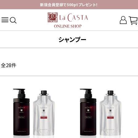
新規会員登録で500ptプレゼント！
シャンプー
全
28
件