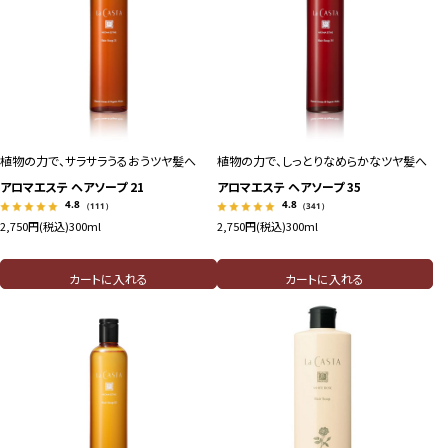
植物の力で、サラサラうるおうツヤ髪へ
植物の力で、しっとりなめらかなツヤ髪へ
アロマエステ ヘアソープ 21
アロマエステ ヘアソープ 35
4.8
4.8
（111）
（341）
2,750円(税込)
300ml
2,750円(税込)
300ml
カートに入れる
カートに入れる