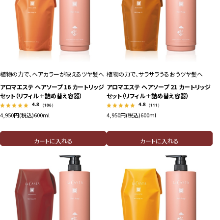
植物の力で、ヘアカラーが映えるツヤ髪へ
植物の力で、サラサラうるおうツヤ髪へ
アロマエステ ヘアソープ 16 カートリッジ
アロマエステ ヘアソープ 21 カートリッジ
セット（リフィル＋詰め替え容器）
セット（リフィル＋詰め替え容器）
4.8
4.8
（106）
（111）
4,950円(税込)
600ml
4,950円(税込)
600ml
カートに入れる
カートに入れる