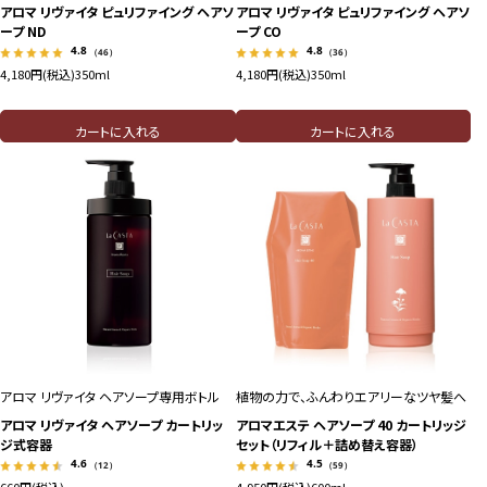
アロマ リヴァイタ ピュリファイング ヘアソ
アロマ リヴァイタ ピュリファイング ヘアソ
ープ ND
ープ CO
4.8
4.8
（46）
（36）
4,180円(税込)
350ml
4,180円(税込)
350ml
カートに入れる
カートに入れる
アロマ リヴァイタ ヘアソープ専用ボトル
植物の力で、ふんわりエアリーなツヤ髪へ
アロマ リヴァイタ ヘアソープ カートリッ
アロマエステ ヘアソープ 40 カートリッジ
ジ式容器
セット（リフィル＋詰め替え容器）
4.6
4.5
（12）
（59）