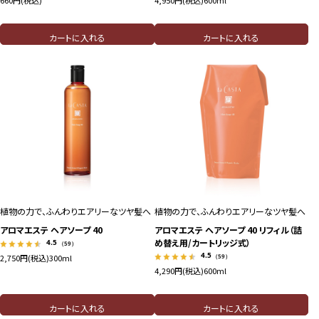
660円(税込)
4,950円(税込)
600ml
カートに入れる
カートに入れる
植物の力で、ふんわりエアリーなツヤ髪へ
植物の力で、ふんわりエアリーなツヤ髪へ
アロマエステ ヘアソープ 40
アロマエステ ヘアソープ 40 リフィル（詰
め替え用/カートリッジ式）
4.5
（59）
4.5
（59）
2,750円(税込)
300ml
4,290円(税込)
600ml
カートに入れる
カートに入れる