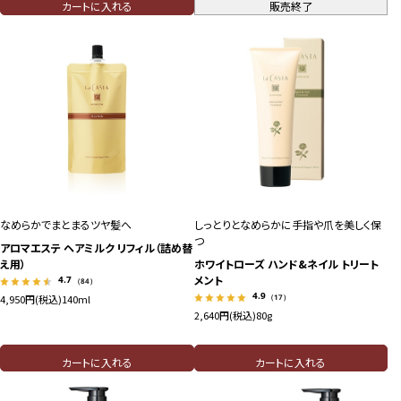
カートに入れる
販売終了
なめらかでまとまるツヤ髪へ
しっとりとなめらかに手指や爪を美しく保
つ
アロマエステ ヘアミルク リフィル（詰め替
え用）
ホワイトローズ ハンド&ネイル トリート
メント
4.7
（84）
4.9
（17）
4,950円(税込)
140ml
2,640円(税込)
80g
カートに入れる
カートに入れる