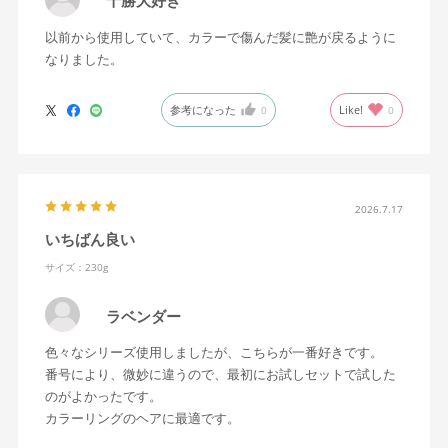
十勝大好き
以前から使用していて、カラーで傷んだ髪に艶が戻るように
なりました。
参考になった
Like!
0
0
2026.7.17
いちばん良い
サイズ：230g
ラベンダー
色々なシリーズ使用しましたが、こちらが一番好きです。
番号により、微妙に違うので、最初にお試しセットで試した
のがよかったです。
カラーリングのヘアに最適です。