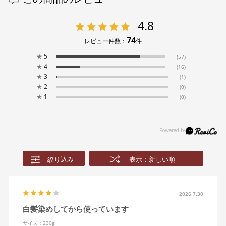
4.8
74
レビュー件数：
件
★
5
(57)
★
4
(16)
★
3
(1)
★
2
(0)
★
1
(0)
絞り込み
表示：新しい順
2026.7.30
白髪染めしてから使っています
サイズ：230g