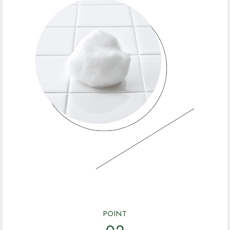
POINT