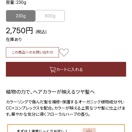
容量：
230g
230g
600g
2,750円
(税込)
在庫あり
この商品へのお問い合わせ
カートに入れる
植物の力で、ヘアカラーが映えるツヤ髪へ
カラーリングで傷んだ髪を補修・保護するオーガニック植物成分やL-
CC+コンプレックスを配合。カラーが映える上質なツヤ髪に仕上げま
す。華やかな気分に導くフローラルハーブの香り。