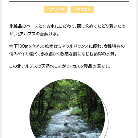
化粧品のベースとなる水にこだわり、探し求めてたどり着いたの
が、北アルプスの雪解け水。
地下100mを流れる軟水はミネラルバランスに優れ、女性特有の
傷みやすい髪や、きめ細かく敏感な肌になじむ納得の水質。
この北アルプスの天然水こそがラ・カスタ製品の源です。