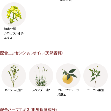
加水分解
シロガラシ種子
エキス
配合エッセンシャルオイル（天然香料）
カミツレ花油*
ラベンダー油*
グレープフルーツ
ユーカリ葉油
果皮油
配合ハーブエキス（毛髪保護成分）