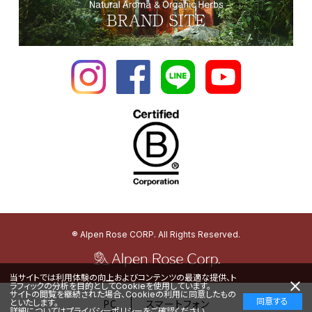
® Alpen Rose CORP. All Rights Reserved.
当サイトでは利用体験の向上およびコンテンツの最適な提供、ト
ラフィックの分析を目的としてCookieを使用しています。
サイトの閲覧を継続された場合、Cookieの利用に同意したもの
同意する
PC
スマートフォン
といたします。
詳細については
プライバシーポリシー
をご確認ください。