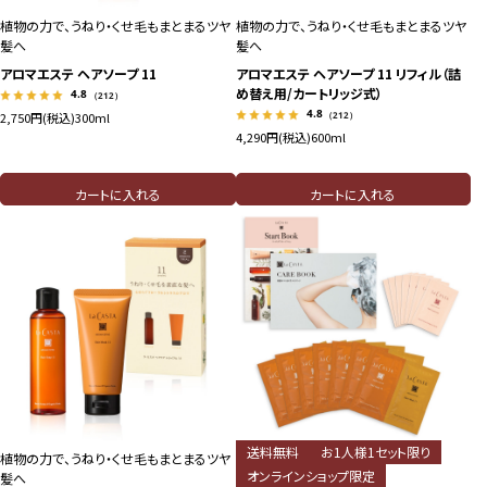
植物の力で、うねり・くせ毛もまとまるツヤ
植物の力で、うねり・くせ毛もまとまるツヤ
髪へ
髪へ
アロマエステ ヘアソープ 11
アロマエステ ヘアソープ 11 リフィル（詰
め替え用/カートリッジ式）
4.8
（212）
4.8
（212）
2,750円(税込)
300ml
4,290円(税込)
600ml
カートに入れる
カートに入れる
送料無料
お1人様1セット限り
植物の力で、うねり・くせ毛もまとまるツヤ
オンラインショップ限定
髪へ