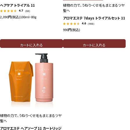
ヘアケア トライアル 11
植物の力で、うねり・くせ毛もまとまるツヤ
髪へ
4.7
（32）
2,090円(税込)
100ml・80g
アロマエステ 7days トライアルセット 11
4.6
（193）
990円(税込)
カートに入れる
カートに入れる
植物の力で、うねり・くせ毛もまとまるツヤ
髪へ
アロマエステ ヘアソープ 11 カートリッジ