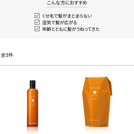
こんな方におすすめ
くせ毛で髪がまとまらない
湿気で髪が広がる
年齢とともに髪がうねってきた
全
5
件