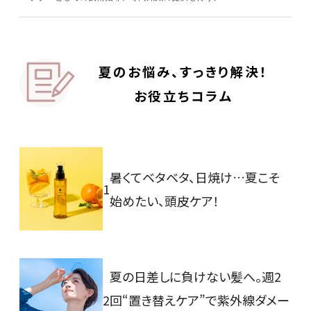
夏のお悩み、すっきり解決！
お役立ちコラム
暑くてベタベタ、日焼け…夏こそ
1
始めたい、頭皮ケア！
夏の日差しに負けない髪へ。週2
2
回“置き替えケア”で
紫外線ダメー