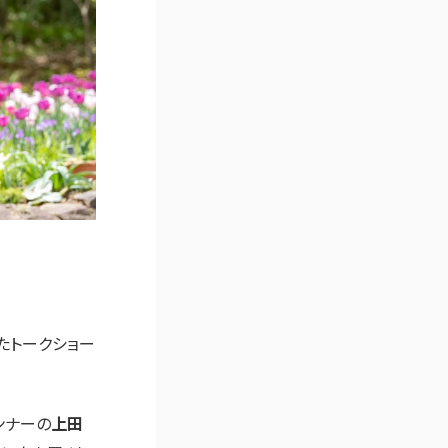
たトークショー
ンナーの
上田