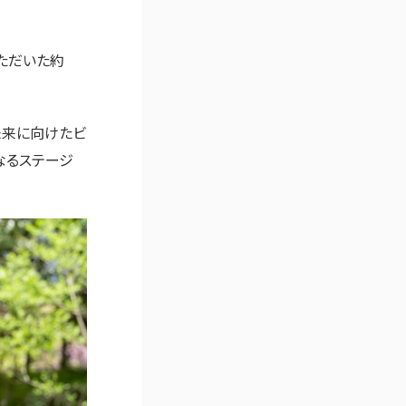
ただいた約
未来に向けたビ
なるステージ