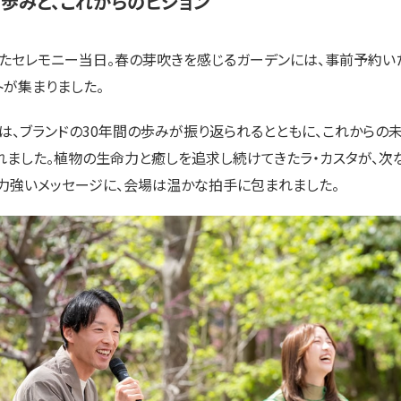
の歩みと、これからのビジョン
たセレモニー当日。春の芽吹きを感じるガーデンには、事前予約い
トが集まりました。
は、ブランドの30年間の歩みが振り返られるとともに、これからの
れました。植物の生命力と癒しを追求し続けてきたラ・カスタが、次
力強いメッセージに、会場は温かな拍手に包まれました。