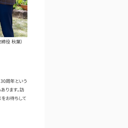
締役 秋葉）
 30周年という
もあります。訪
まをお待ちして