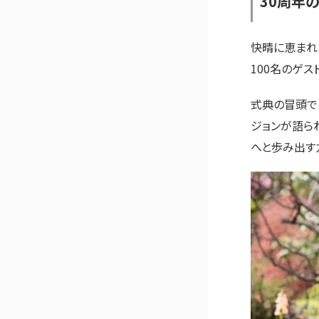
30周年
快晴に恵まれ
100名のゲス
式典の冒頭で
ジョンが語ら
へと歩み出す