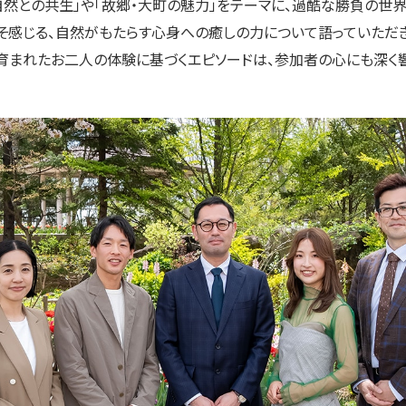
「自然との共生」や「故郷・大町の魅力」をテーマに、過酷な勝負の世
そ感じる、自然がもたらす心身への癒しの力について語っていただ
育まれたお二人の体験に基づくエピソードは、参加者の心にも深く