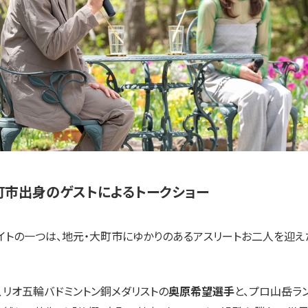
町市出身のゲストによるトークショー
イトの一つは、地元・大町市にゆかりのあるアスリートお二人を迎え
、リオ五輪バドミントン銅メダリストの
奥原希望選手
と、プロ山岳ラ