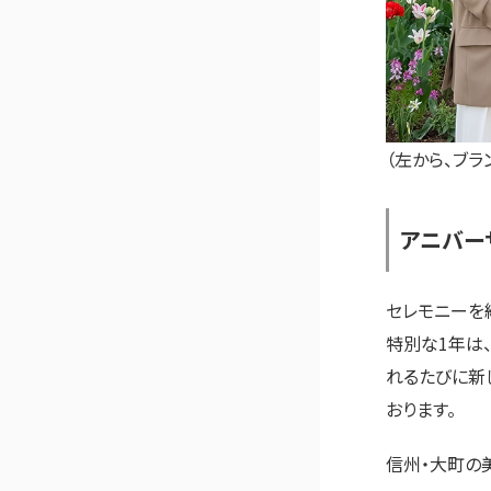
（左から、ブラ
アニバー
セレモニーを終
特別な1年は、
れるたびに新
おります。
信州・大町の