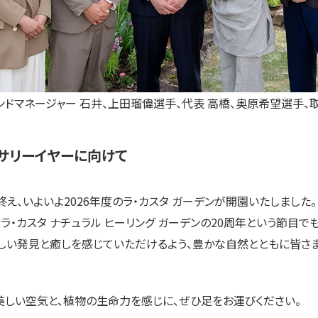
ンドマネージャー 石井、上田瑠偉選手、代表 高橋、奥原希望選手、取
サリーイヤーに向けて
え、いよいよ2026年度のラ・カスタ ガーデンが開園いたしました。
ラ・カスタ ナチュラル ヒーリング ガーデンの20周年という節目で
しい発見と癒しを感じていただけるよう、豊かな自然とともに皆さ
美しい空気と、植物の生命力を感じに、ぜひ足をお運びください。