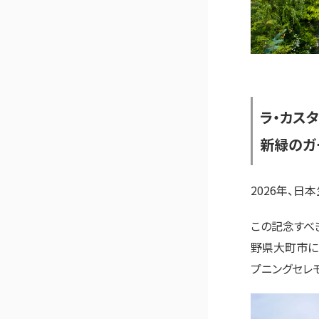
ラ・カス
新緑のガ
2026年、日
この記念すべ
野県大町市にあ
プニングセレ