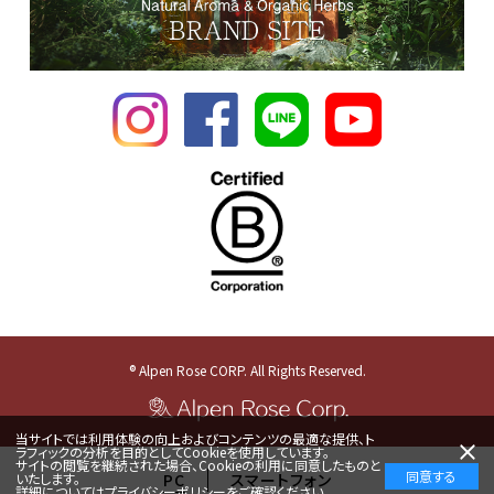
® Alpen Rose CORP. All Rights Reserved.
当サイトでは利用体験の向上およびコンテンツの最適な提供、ト
ラフィックの分析を目的としてCookieを使用しています。
サイトの閲覧を継続された場合、Cookieの利用に同意したものと
同意する
いたします。
PC
スマートフォン
詳細については
プライバシーポリシー
をご確認ください。