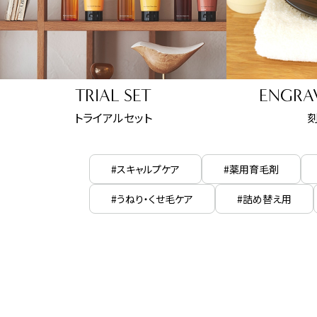
TRIAL SET
ENGRAV
トライアルセット
#スキャルプケア
#薬用育毛剤
#うねり・くせ毛ケア
#詰め替え用