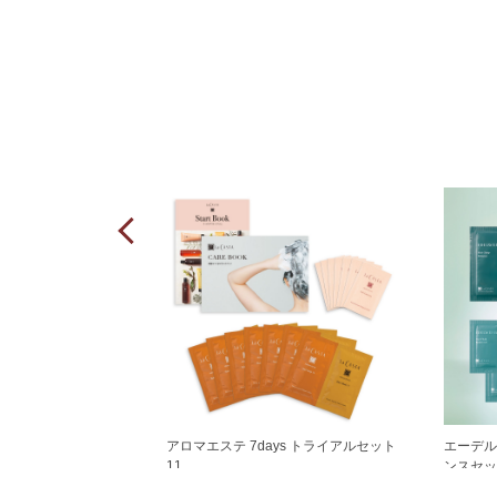
ペシャルセット
アロマエステ 7days トライアルセット
エーデル
11
ンスセッ