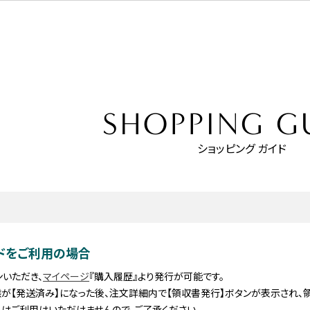
SHOPPING G
ショッピング ガイド
ドをご利用の場合
ンいただき、
マイページ
『購入履歴』より発行が可能です。
が【発送済み】になった後、注文詳細内で【領収書発行】ボタンが表示され、
らはご利用はいただけませんので、ご了承ください。