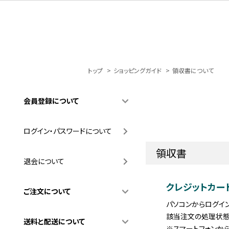
トップ
>
ショッピングガイド
>
領収書について
会員登録について
ログイン・パスワードについて
領収書
退会について
クレジットカー
ご注文について
パソコンからログイ
該当注文の処理状態
送料と配送について
※スマートフォンか