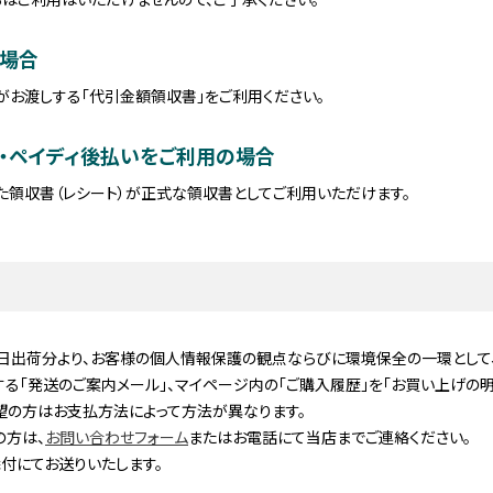
場合
がお渡しする「代引金額領収書」をご利用ください。
・ペイディ後払いをご利用の場合
た領収書（レシート）が正式な領収書としてご利用いただけます。
月3日出荷分より、お客様の個人情報保護の観点ならびに環境保全の一環とし
る「発送のご案内メール」、マイページ内の「ご購入履歴」を「お買い上げの明
望の方はお支払方法によって方法が異なります。
の方は、
お問い合わせフォーム
またはお電話にて当店までご連絡ください。
付にてお送りいたします。