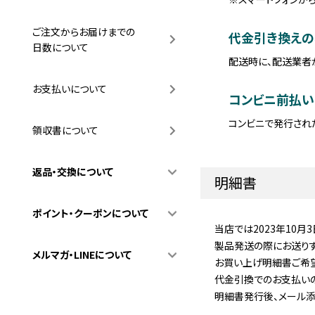
ご注文からお届けまでの
代金引き換えの
日数について
配送時に、配送業者
お支払いについて
コンビニ前払い
コンビニで発行され
領収書について
返品・交換について
明細書
ポイント・クーポンについて
当店では2023年10
製品発送の際にお送りす
メルマガ・LINEについて
お買い上げ明細書ご希
代金引換でのお支払い
明細書発行後、メール添