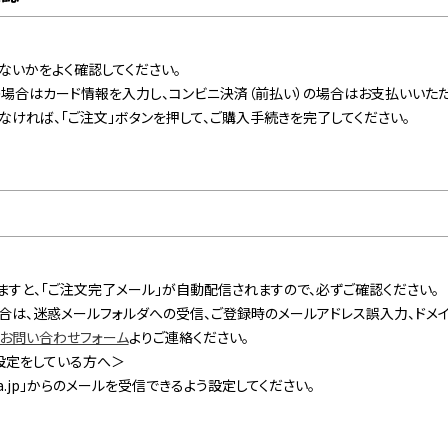
ないかをよく確認してください。
の場合はカード情報を入力し、コンビニ決済（前払い）の場合はお支払いいただ
ければ、「ご注文」ボタンを押して、ご購入手続きを完了してください。
すと、「ご注文完了メール」が自動配信されますので、必ずご確認ください。
合は、迷惑メールフォルダへの受信、ご登録時のメールアドレス誤入力、ドメ
お問い合わせフォーム
よりご連絡ください。
設定をしている方へ＞
sta.jp」からのメールを受信できるよう設定してください。