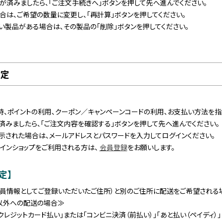
が済みましたら、「ご注文手続きへ」ボタンを押して先へ進んでください。
合は、ご希望の数量に変更し、「再計算」ボタンを押してください。
い製品がある場合は、その製品の「削除」ボタンを押してください。
指定
、ポイントの利用、クーポン／キャンペーンコードの利用、お支払い方法を指
済みましたら、「ご注文内容を確認する」ボタンを押して先へ進んでください。
示された場合は、メールアドレスとパスワードを入力してログインください。
ラインショップをご利用される方は、
会員登録
をお願いします。
定】
員情報としてご登録いただいたご住所）と別のご住所に配送をご希望される場
以外への配送の場合≫
クレジットカード払い」または「コンビニ決済（前払い）」「あと払い（ペイディ）」