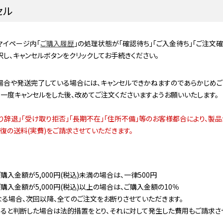
セル
マイページ内「
ご購入履歴
」の処理状態が「確認待ち」「ご入金待ち」「ご注文
択し、キャンセルボタンをクリックしてお手続きください。
合や発送完了している場合には、キャンセルできかねますのであらかじめご
一度キャンセルをした後、改めてご注文くださいますようお願いいたします。
り辞退」「受け取り拒否」「長期不在」「住所不備」等のお客様都合により、製
復の送料(実費)をご請求させていただきます。
購入金額が5,000円(税込)未満の場合は、一律500円
購入金額が5,000円(税込)以上の場合は、ご購入金額の10％
る場合、次回以降、全てのご注文をお断りさせていただきます。
ると判断した場合は法的措置をとり、それに対して発生した費用もご請求さ