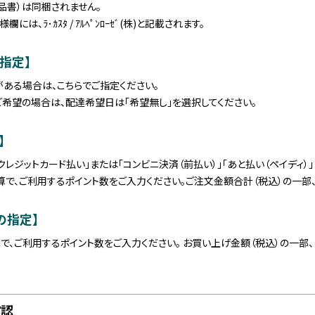
納品書）は同梱されません。
には、ﾗ･ｶｽﾀ / ｱﾙﾍﾟﾝﾛｰｾﾞ(株)と記載されます。
指定】
ある場合は、こちらでご指定ください。
希望の場合は、配達希望日は「希望無し」を選択してください。
】
クレジットカード払い」または「コンビニ決済（前払い）」「あと払い（ペイディ）」
換算で、ご利用するポイント数をご入力ください。ご注文金額合計（税込）の一部
の指定】
算で、ご利用するポイント数をご入力ください。
お買い上げ金額（税込）の一部
確認