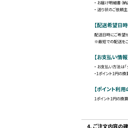
・ お届け明細書（
・ 送り状のご依頼主様欄
【配送希望日時
配送日時にご希望が
※最短での配送をご
【お支払い情報
・ お支払い方法は「
・1ポイント1円の
【ポイント利用
1ポイント1円の換
4. ご注文内容の