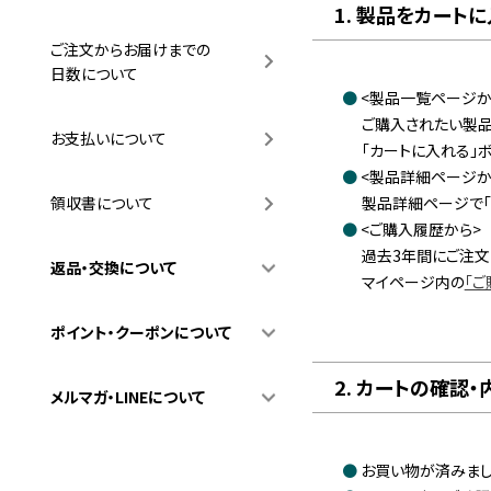
1. 製品をカート
ご注文からお届けまでの
日数について
<製品一覧ページか
ご購入されたい製品
お支払いについて
「カートに入れる」
<製品詳細ページか
製品詳細ページで「
領収書について
<ご購入履歴から>
過去3年間にご注文
返品・交換について
マイページ内の
「ご
ポイント・クーポンについて
2. カートの確認
メルマガ・LINEについて
お買い物が済みまし