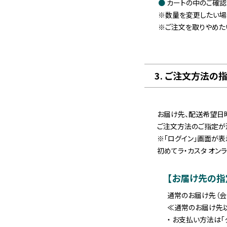
カートの中のご確認
※数量を変更したい場
※ご注文を取りやめた
3. ご注文方法の
お届け先、配送希望日時
ご注文方法のご指定が
※「ログイン」画面が表
初めてラ・カスタ オン
【お届け先の指
通常のお届け先（会
≪通常のお届け先
・ お支払い方法は「